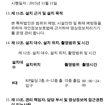
시행일자 : 2015년 11월 11일
제 11조. 설치 근거 및 설치 목적
본 특허법인은 범죄의 예방, 시설안전 및 화재 예방등을
위하여 개인정보보호법에 근거하여 영상정보처리기기
를 운영 관리 합니다.
제 12조. 설치 대수, 설치 위치, 촬영범위 및 시간
제 12조. 설치 대수, 설치 위치, 촬영범위 및 시간
설치대
설치위치
촬영범위
촬영시간
수
KP빌딩 2층, 6~12층 출
각층 출입
00 : 00 ~24 :
8대
00
입구
구
제 13조. 관리 책임자, 담당 부서 및 영상정보에 접근권한
이 있는사람