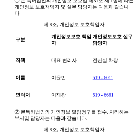
① 본 특허법인의 개인정보 보호법 제31조 제 1항에 따른
개인정보 보호책임자 및 실무 담당자는 다음과 같습니
다.
제 9조, 개인정보 보호책임자
개인정보보호 책임
개인정보보호 실무
구분
자
담당자
직책
대표 변리사
전산실 차장
이름
이윤민
519 - 6011
연락처
이재광
519 - 6661
② 본특허법인의 개인정보 열람청구를 접수, 처리하는
부서및 담당자는 다음과 같습니다.
제 9조, 개인정보 보호책임자