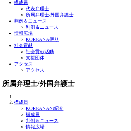
構成員
代表弁理士
所属弁理士/外国弁護士
判例＆ニュース
判例＆ニュース
情報広場
KOREANA便り
社会貢献
社会貢献活動
支援団体
アクセス
アクセス
所属弁理士/外国弁護士
構成員
KOREANAの紹介
構成員
判例＆ニュース
情報広場